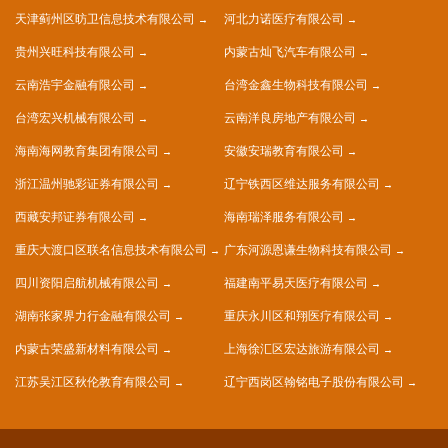
天津蓟州区昉卫信息技术有限公司
河北力诺医疗有限公司
贵州兴旺科技有限公司
内蒙古灿飞汽车有限公司
云南浩宇金融有限公司
台湾金鑫生物科技有限公司
台湾宏兴机械有限公司
云南洋良房地产有限公司
海南海网教育集团有限公司
安徽安瑞教育有限公司
浙江温州驰彩证券有限公司
辽宁铁西区维达服务有限公司
西藏安邦证券有限公司
海南瑞泽服务有限公司
重庆大渡口区联名信息技术有限公司
广东河源恩谦生物科技有限公司
四川资阳启航机械有限公司
福建南平易天医疗有限公司
湖南张家界力行金融有限公司
重庆永川区和翔医疗有限公司
内蒙古荣盛新材料有限公司
上海徐汇区宏达旅游有限公司
江苏吴江区秋伦教育有限公司
辽宁西岗区翰铭电子股份有限公司